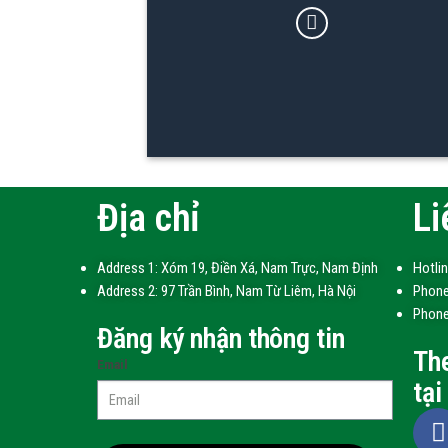
Địa chỉ
Li
Address 1: Xóm 19, Điền Xá, Nam Trực, Nam Định
Hotli
Address 2: 97 Trần Bình, Nam Từ Liêm, Hà Nội
Phone
Phone
Đăng ký nhận thông tin
The
Email
tại